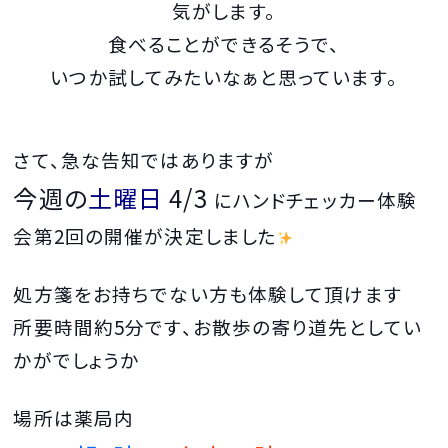
気がします。
食べることができるそうで、
いつか試してみたいなぁと思っています。
さて、急な告知ではありますが
今週の
土曜日
4/3
に
ハンドチェッカー体験
会
第
2回
の開催が決定しました
処方箋をお持ちでない方も体験して頂けます
所要時間約5分です、お散歩の寄り道先としてい
かがでしょうか
場所は薬局内