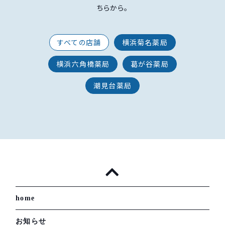
ちらから。
すべての店舗
横浜菊名薬局
横浜六角橋薬局
葛が谷薬局
潮見台薬局
home
お知らせ