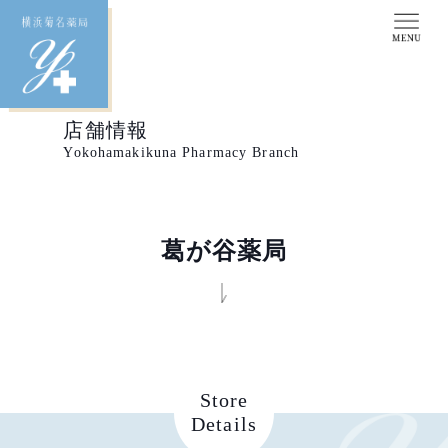
店舗情報
Yokohamakikuna Pharmacy Branch
葛が谷薬局
Store
Details