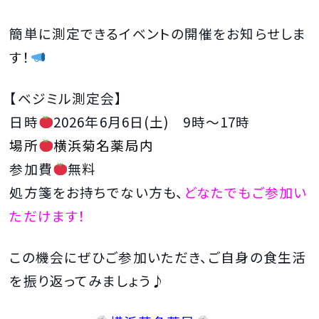
簡単に測定できるイベントの開催をお知らせしま
す！
【ベジミル測定会】
日時
2026年6月6日(土) 9時～17時
場所
横浜菊名薬局内
参加費
無料
処方箋をお持ちでない方も、
どなたでもご参加い
ただけます！
この機会にぜひご参加いただき、ご自身の食生活
を振り返ってみましょう♪